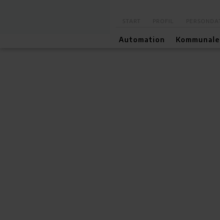
START
PROFIL
PERSONDAT
Automation
Kommunale